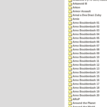
Arkanoid III
Arkon
Armor Assault
Arnal a Dva Draci Zuby
Arnie
Arno Boulderdash 01
Arno Boulderdash 02
Arno Boulderdash 03
Arno Boulderdash 04
Arno Boulderdash 05
Arno Boulderdash 06
Arno Boulderdash 07
Arno Boulderdash 08
Arno Boulderdash 09
Arno Boulderdash 10
Arno Boulderdash 11
Arno Boulderdash 12
Arno Boulderdash 13
Arno Boulderdash 14
Arno Boulderdash 15
Arno Boulderdash 16
Arno Boulderdash 17
Arno Boulderdash 18
Arno Boulderdash 19
Arno Boulderdash 20
ARoP
Around the Planet
Around the World