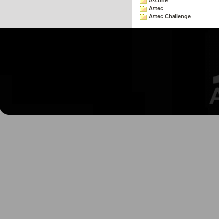
A-Zone
Aztec
Aztec Challenge