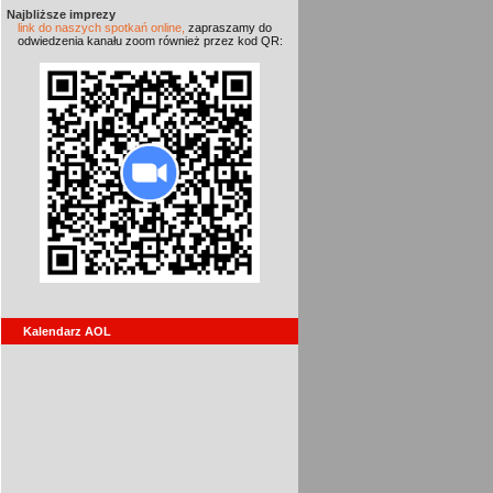
Najbliższe imprezy
link do naszych spotkań online,
zapraszamy do
odwiedzenia kanału zoom również przez kod QR:
Kalendarz AOL