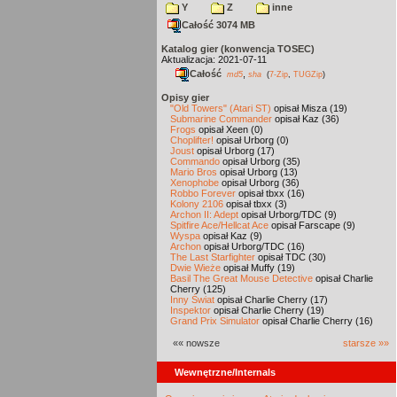
Y
Z
inne
Całość 3074 MB
Katalog gier (konwencja TOSEC)
Aktualizacja: 2021-07-11
Całość
,
md5
sha
(
7-Zip
,
TUGZip
)
Opisy gier
"Old Towers" (Atari ST)
opisał Misza (19)
Submarine Commander
opisał Kaz (36)
Frogs
opisał Xeen (0)
Choplifter!
opisał Urborg (0)
Joust
opisał Urborg (17)
Commando
opisał Urborg (35)
Mario Bros
opisał Urborg (13)
Xenophobe
opisał Urborg (36)
Robbo Forever
opisał tbxx (16)
Kolony 2106
opisał tbxx (3)
Archon II: Adept
opisał Urborg/TDC (9)
Spitfire Ace/Hellcat Ace
opisał Farscape (9)
Wyspa
opisał Kaz (9)
Archon
opisał Urborg/TDC (16)
The Last Starfighter
opisał TDC (30)
Dwie Wieże
opisał Muffy (19)
Basil The Great Mouse Detective
opisał Charlie
Cherry (125)
Inny Świat
opisał Charlie Cherry (17)
Inspektor
opisał Charlie Cherry (19)
Grand Prix Simulator
opisał Charlie Cherry (16)
«« nowsze
starsze »»
Wewnętrzne/Internals