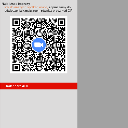
Najbliższe imprezy
link do naszych spotkań online,
zapraszamy do
odwiedzenia kanału zoom również przez kod QR:
Kalendarz AOL