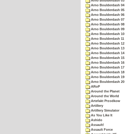
Arno Boulderdash 03
Arno Boulderdash 04
Arno Boulderdash 05
Arno Boulderdash 06
Arno Boulderdash 07
Arno Boulderdash 08
Arno Boulderdash 09
Arno Boulderdash 10
Arno Boulderdash 11
Arno Boulderdash 12
Arno Boulderdash 13
Arno Boulderdash 14
Arno Boulderdash 15
Arno Boulderdash 16
Arno Boulderdash 17
Arno Boulderdash 18
Arno Boulderdash 19
Arno Boulderdash 20
ARoP
Around the Planet
Around the World
Artefakt Przodkow
Artillery
Artillery Simulator
As You Like It
Ashido
Assault!
Assault Force