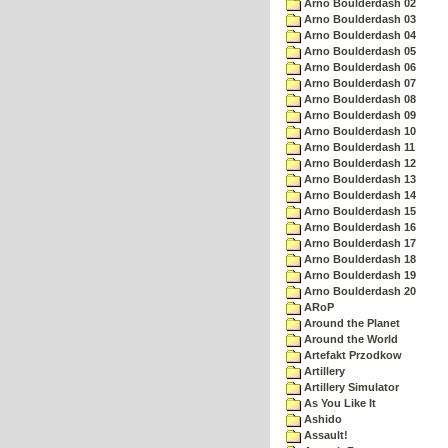
Arno Boulderdash 02
Arno Boulderdash 03
Arno Boulderdash 04
Arno Boulderdash 05
Arno Boulderdash 06
Arno Boulderdash 07
Arno Boulderdash 08
Arno Boulderdash 09
Arno Boulderdash 10
Arno Boulderdash 11
Arno Boulderdash 12
Arno Boulderdash 13
Arno Boulderdash 14
Arno Boulderdash 15
Arno Boulderdash 16
Arno Boulderdash 17
Arno Boulderdash 18
Arno Boulderdash 19
Arno Boulderdash 20
ARoP
Around the Planet
Around the World
Artefakt Przodkow
Artillery
Artillery Simulator
As You Like It
Ashido
Assault!