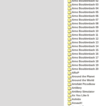
Arno Boulderdash 02
Arno Boulderdash 03
Arno Boulderdash 04
Arno Boulderdash 05
Arno Boulderdash 06
Arno Boulderdash 07
Arno Boulderdash 08
Arno Boulderdash 09
Arno Boulderdash 10
Arno Boulderdash 11
Arno Boulderdash 12
Arno Boulderdash 13
Arno Boulderdash 14
Arno Boulderdash 15
Arno Boulderdash 16
Arno Boulderdash 17
Arno Boulderdash 18
Arno Boulderdash 19
Arno Boulderdash 20
ARoP
Around the Planet
Around the World
Artefakt Przodkow
Artillery
Artillery Simulator
As You Like It
Ashido
Assault!