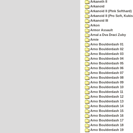
Arkaneth II
Arkanoid
Arkanoid II (Pink Softhard)
Arkanoid II (Pro Soft, Kukis
Arkanoid III
Arkon
Armor Assault
Arnal a Dva Draci Zuby
Arnie
Arno Boulderdash 01
Arno Boulderdash 02
Arno Boulderdash 03
Arno Boulderdash 04
Arno Boulderdash 05
Arno Boulderdash 06
Arno Boulderdash 07
Arno Boulderdash 08
Arno Boulderdash 09
Arno Boulderdash 10
Arno Boulderdash 11
Arno Boulderdash 12
Arno Boulderdash 13
Arno Boulderdash 14
Arno Boulderdash 15
Arno Boulderdash 16
Arno Boulderdash 17
Arno Boulderdash 18
Arno Boulderdash 19