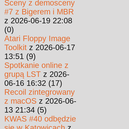
Sceny z demosceny
#7 z Bigerem i MBR
z 2026-06-19 22:08
(0)
Atari Floppy Image
Toolkit
z 2026-06-17
13:51 (9)
Spotkanie online z
grupą LST
z 2026-
06-16 16:32 (17)
Recoil zintegrowany
z macOS
z 2026-06-
13 21:34 (5)
KWAS #40 odbędzie
się w Katowicach
z