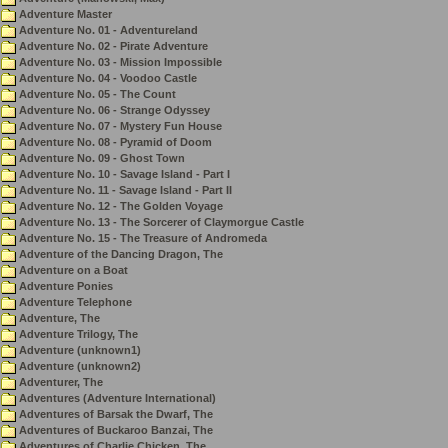
Adventure Master
Adventure No. 01 - Adventureland
Adventure No. 02 - Pirate Adventure
Adventure No. 03 - Mission Impossible
Adventure No. 04 - Voodoo Castle
Adventure No. 05 - The Count
Adventure No. 06 - Strange Odyssey
Adventure No. 07 - Mystery Fun House
Adventure No. 08 - Pyramid of Doom
Adventure No. 09 - Ghost Town
Adventure No. 10 - Savage Island - Part I
Adventure No. 11 - Savage Island - Part II
Adventure No. 12 - The Golden Voyage
Adventure No. 13 - The Sorcerer of Claymorgue Castle
Adventure No. 15 - The Treasure of Andromeda
Adventure of the Dancing Dragon, The
Adventure on a Boat
Adventure Ponies
Adventure Telephone
Adventure, The
Adventure Trilogy, The
Adventure (unknown1)
Adventure (unknown2)
Adventurer, The
Adventures (Adventure International)
Adventures of Barsak the Dwarf, The
Adventures of Buckaroo Banzai, The
Adventures of Charlie Chicken, The