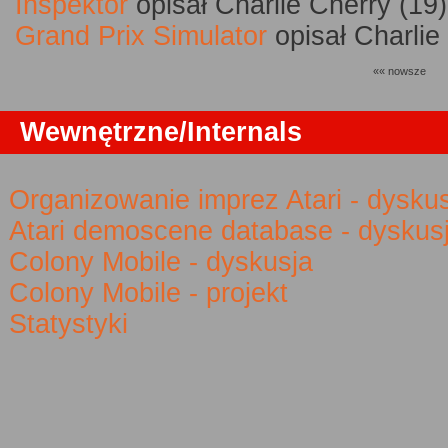
Inspektor
opisał Charlie Cherry (19)
Grand Prix Simulator
opisał Charlie
«« nowsze
Wewnętrzne/Internals
Organizowanie imprez Atari - dysku
Atari demoscene database - dyskus
Colony Mobile - dyskusja
Colony Mobile - projekt
Statystyki