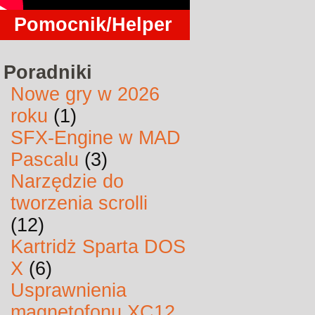
Pomocnik/Helper
Poradniki
Nowe gry w 2026
roku
(1)
SFX-Engine w MAD
Pascalu
(3)
Narzędzie do
tworzenia scrolli
(12)
Kartridż Sparta DOS
X
(6)
Usprawnienia
magnetofonu XC12