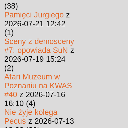
(38)
Pamięci Jurgiego
z
2026-07-21 12:42
(1)
Sceny z demosceny
#7: opowiada SuN
z
2026-07-19 15:24
(2)
Atari Muzeum w
Poznaniu na KWAS
#40
z 2026-07-16
16:10 (4)
Nie żyje kolega
Pecuś
z 2026-07-13