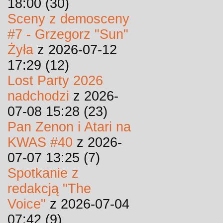
18:00 (30)
Sceny z demosceny
#7 - Grzegorz "Sun"
Żyła
z 2026-07-12
17:29 (12)
Lost Party 2026
nadchodzi
z 2026-
07-08 15:28 (23)
Pan Zenon i Atari na
KWAS #40
z 2026-
07-07 13:25 (7)
Spotkanie z
redakcją "The
Voice"
z 2026-07-04
07:42 (9)