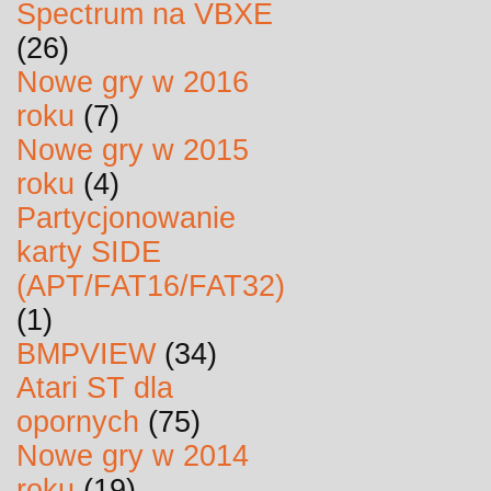
Spectrum na VBXE
(26)
Nowe gry w 2016
roku
(7)
Nowe gry w 2015
roku
(4)
Partycjonowanie
karty SIDE
(APT/FAT16/FAT32)
(1)
BMPVIEW
(34)
Atari ST dla
opornych
(75)
Nowe gry w 2014
roku
(19)