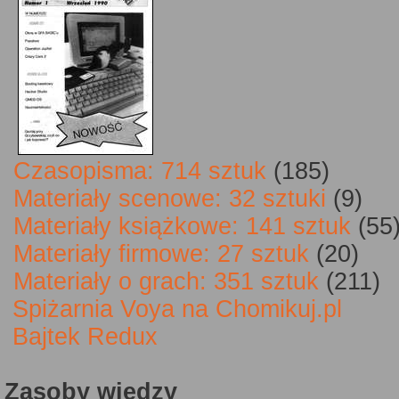
Czasopisma: 714 sztuk
(185)
Materiały scenowe: 32 sztuki
(9)
Materiały książkowe: 141 sztuk
(55
Materiały firmowe: 27 sztuk
(20)
Materiały o grach: 351 sztuk
(211)
Spiżarnia Voya na Chomikuj.pl
Bajtek Redux
Zasoby wiedzy