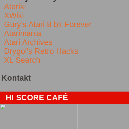
Atariki
XWiki
Gury's Atari 8-bit Forever
Atarimania
Atari Archives
Drygol's Retro Hacks
XL Search
Kontakt
HI SCORE CAFÉ