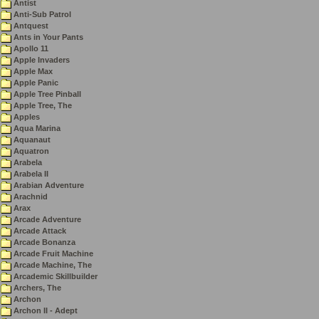
Antist
Anti-Sub Patrol
Antquest
Ants in Your Pants
Apollo 11
Apple Invaders
Apple Max
Apple Panic
Apple Tree Pinball
Apple Tree, The
Apples
Aqua Marina
Aquanaut
Aquatron
Arabela
Arabela II
Arabian Adventure
Arachnid
Arax
Arcade Adventure
Arcade Attack
Arcade Bonanza
Arcade Fruit Machine
Arcade Machine, The
Arcademic Skillbuilder
Archers, The
Archon
Archon II - Adept