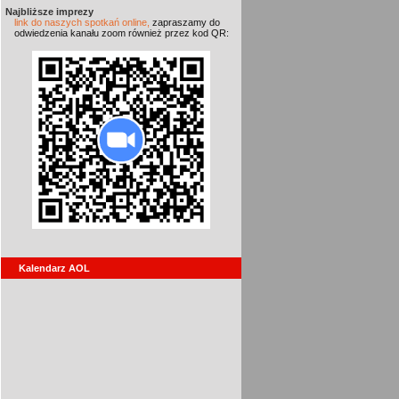
Najbliższe imprezy
link do naszych spotkań online,
zapraszamy do
odwiedzenia kanału zoom również przez kod QR:
Kalendarz AOL