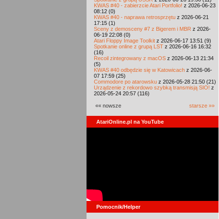
KWAS #40 - zabierzcie Atari Portfolio!
z 2026-06-23
08:12 (0)
KWAS #40 - naprawa retrosprzętu
z 2026-06-21
17:15 (1)
Sceny z demosceny #7 z Bigerem i MBR
z 2026-
06-19 22:08 (0)
Atari Floppy Image Toolkit
z 2026-06-17 13:51 (9)
Spotkanie online z grupą LST
z 2026-06-16 16:32
(16)
Recoil zintegrowany z macOS
z 2026-06-13 21:34
(5)
KWAS #40 odbędzie się w Katowicach
z 2026-06-
07 17:59 (25)
Commodore po atarowsku
z 2026-05-28 21:50 (21)
Urządzenie z rekordowo szybką transmisją SIO!
z
2026-05-24 20:57 (116)
«« nowsze
starsze »»
AtariOnline.pl na YouTube
Pomocnik/Helper