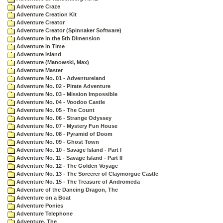
Adventure Craze
Adventure Creation Kit
Adventure Creator
Adventure Creator (Spinnaker Software)
Adventure in the 5th Dimension
Adventure in Time
Adventure Island
Adventure (Manowski, Max)
Adventure Master
Adventure No. 01 - Adventureland
Adventure No. 02 - Pirate Adventure
Adventure No. 03 - Mission Impossible
Adventure No. 04 - Voodoo Castle
Adventure No. 05 - The Count
Adventure No. 06 - Strange Odyssey
Adventure No. 07 - Mystery Fun House
Adventure No. 08 - Pyramid of Doom
Adventure No. 09 - Ghost Town
Adventure No. 10 - Savage Island - Part I
Adventure No. 11 - Savage Island - Part II
Adventure No. 12 - The Golden Voyage
Adventure No. 13 - The Sorcerer of Claymorgue Castle
Adventure No. 15 - The Treasure of Andromeda
Adventure of the Dancing Dragon, The
Adventure on a Boat
Adventure Ponies
Adventure Telephone
Adventure, The