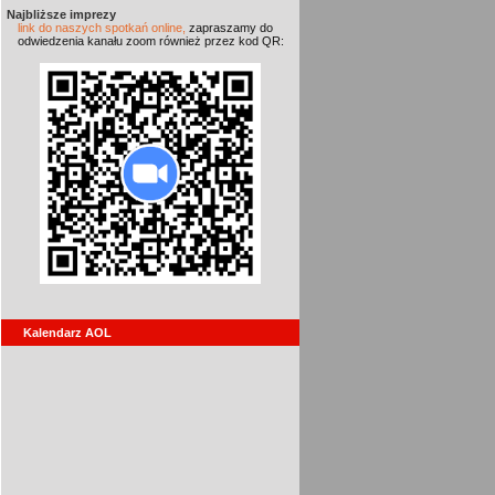
Najbliższe imprezy
link do naszych spotkań online,
zapraszamy do
odwiedzenia kanału zoom również przez kod QR:
Kalendarz AOL