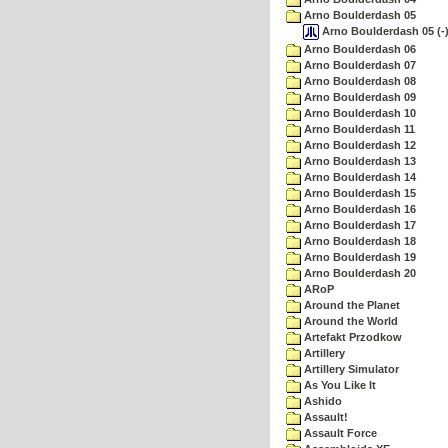
Arno Boulderdash 05
Arno Boulderdash 05 (-)
Arno Boulderdash 06
Arno Boulderdash 07
Arno Boulderdash 08
Arno Boulderdash 09
Arno Boulderdash 10
Arno Boulderdash 11
Arno Boulderdash 12
Arno Boulderdash 13
Arno Boulderdash 14
Arno Boulderdash 15
Arno Boulderdash 16
Arno Boulderdash 17
Arno Boulderdash 18
Arno Boulderdash 19
Arno Boulderdash 20
ARoP
Around the Planet
Around the World
Artefakt Przodkow
Artillery
Artillery Simulator
As You Like It
Ashido
Assault!
Assault Force