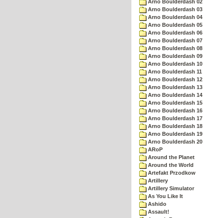
Arno Boulderdash 02
Arno Boulderdash 03
Arno Boulderdash 04
Arno Boulderdash 05
Arno Boulderdash 06
Arno Boulderdash 07
Arno Boulderdash 08
Arno Boulderdash 09
Arno Boulderdash 10
Arno Boulderdash 11
Arno Boulderdash 12
Arno Boulderdash 13
Arno Boulderdash 14
Arno Boulderdash 15
Arno Boulderdash 16
Arno Boulderdash 17
Arno Boulderdash 18
Arno Boulderdash 19
Arno Boulderdash 20
ARoP
Around the Planet
Around the World
Artefakt Przodkow
Artillery
Artillery Simulator
As You Like It
Ashido
Assault!