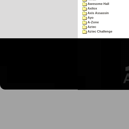
Awesome Hall
Axilox
Axis Assassin
Ayo
A-Zone
Aztec
Aztec Challenge