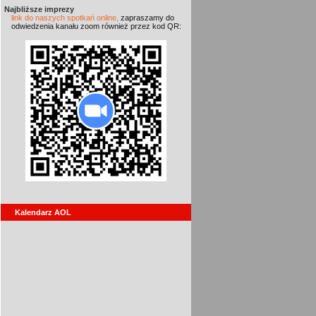
Najbliższe imprezy
link do naszych spotkań online,
zapraszamy do
odwiedzenia kanału zoom również przez kod QR:
Kalendarz AOL