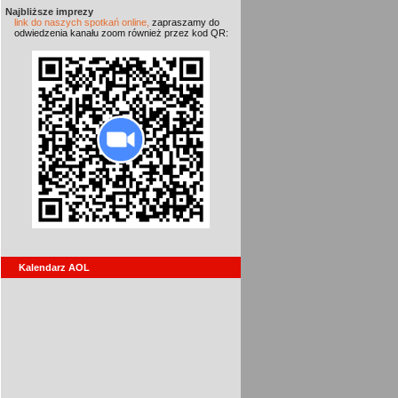
Najbliższe imprezy
link do naszych spotkań online,
zapraszamy do
odwiedzenia kanału zoom również przez kod QR:
Kalendarz AOL