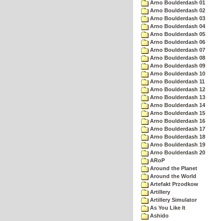
Arno Boulderdash 01
Arno Boulderdash 02
Arno Boulderdash 03
Arno Boulderdash 04
Arno Boulderdash 05
Arno Boulderdash 06
Arno Boulderdash 07
Arno Boulderdash 08
Arno Boulderdash 09
Arno Boulderdash 10
Arno Boulderdash 11
Arno Boulderdash 12
Arno Boulderdash 13
Arno Boulderdash 14
Arno Boulderdash 15
Arno Boulderdash 16
Arno Boulderdash 17
Arno Boulderdash 18
Arno Boulderdash 19
Arno Boulderdash 20
ARoP
Around the Planet
Around the World
Artefakt Przodkow
Artillery
Artillery Simulator
As You Like It
Ashido