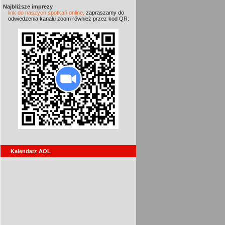
Najbliższe imprezy
link do naszych spotkań online,
zapraszamy do
odwiedzenia kanału zoom również przez kod QR:
Kalendarz AOL