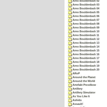
Arno Boulderdash 02
Arno Boulderdash 03
Arno Boulderdash 04
Arno Boulderdash 05
Arno Boulderdash 06
Arno Boulderdash 07
Arno Boulderdash 08
Arno Boulderdash 09
Arno Boulderdash 10
Arno Boulderdash 11
Arno Boulderdash 12
Arno Boulderdash 13
Arno Boulderdash 14
Arno Boulderdash 15
Arno Boulderdash 16
Arno Boulderdash 17
Arno Boulderdash 18
Arno Boulderdash 19
Arno Boulderdash 20
ARoP
Around the Planet
Around the World
Artefakt Przodkow
Artillery
Artillery Simulator
As You Like It
Ashido
Assault!