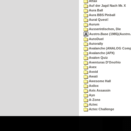
Attax
Auf der Jagd Nach Mr. X
Aura Ball
Aura BBS Pinball
Aural Quest!
Aurum
Ausserirdischen, Die
Austro.Base (1985)(Austro.
AutoDuel
Autorally
Avalanche (ANALOG Comp
Avalanche (APX)
Avalon Quiz
Aventuras D'Onofrio
Avex
Avoid
Awati
Awesome Hall
Axilox
Axis Assassin
Ayo
A-Zone
Aztec
Aztec Challenge