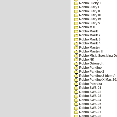
Robbo Lucky 2
Robbo Lutry I
Robbo Lutry II
Robbo Lutry III
Robbo Lutry IV
Robbo Lutry V
Robbo M II
Robbo Marik
Robbo Marik 2
Robbo Marik 3
Robbo Marik 4
Robbo Master
Robbo Master III
Robbo Misja Specjalna 
Robbo NK
Robbo Orionsoft
Robbo Pandino
Robbo Pandino 2
Robbo Pandino 2 (demo)
Robbo Pandino X-Mas 20
Robbo Pokraka
Robbo SWS-01
Robbo SWS-02
Robbo SWS-03
Robbo SWS-04
Robbo SWS-05
Robbo SWS-06
Robbo SWS-07
Robbo SWS-08