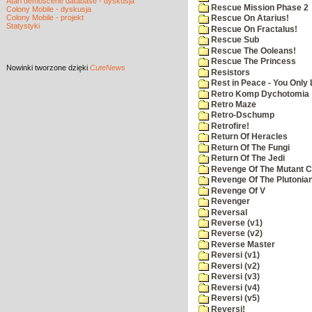
Atari demoscene database - dyskusja
Rescue Mission Phase 2
Colony Mobile - dyskusja
Colony Mobile - projekt
Rescue On Atarius!
Statystyki
Rescue On Fractalus!
Rescue Sub
Rescue The Ooleans!
Rescue The Princess
Nowinki
tworzone dzięki
CuteNews
Resistors
Rest in Peace - You Only
Retro Komp Dychotomia
Retro Maze
Retro-Dschump
Retrofire!
Return Of Heracles
Return Of The Fungi
Return Of The Jedi
Revenge Of The Mutant 
Revenge Of The Plutonian
Revenge Of V
Revenger
Reversal
Reverse (v1)
Reverse (v2)
Reverse Master
Reversi (v1)
Reversi (v2)
Reversi (v3)
Reversi (v4)
Reversi (v5)
Reversi!