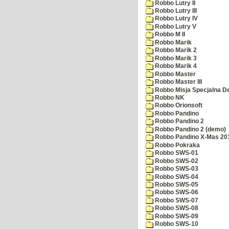
Robbo Lutry II
Robbo Lutry III
Robbo Lutry IV
Robbo Lutry V
Robbo M II
Robbo Marik
Robbo Marik 2
Robbo Marik 3
Robbo Marik 4
Robbo Master
Robbo Master III
Robbo Misja Specjalna 
Robbo NK
Robbo Orionsoft
Robbo Pandino
Robbo Pandino 2
Robbo Pandino 2 (demo)
Robbo Pandino X-Mas 20
Robbo Pokraka
Robbo SWS-01
Robbo SWS-02
Robbo SWS-03
Robbo SWS-04
Robbo SWS-05
Robbo SWS-06
Robbo SWS-07
Robbo SWS-08
Robbo SWS-09
Robbo SWS-10