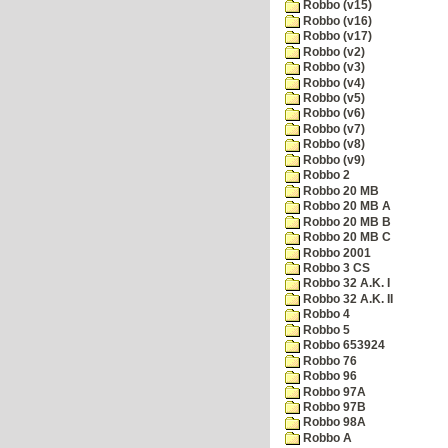
Robbo (v15)
Robbo (v16)
Robbo (v17)
Robbo (v2)
Robbo (v3)
Robbo (v4)
Robbo (v5)
Robbo (v6)
Robbo (v7)
Robbo (v8)
Robbo (v9)
Robbo 2
Robbo 20 MB
Robbo 20 MB A
Robbo 20 MB B
Robbo 20 MB C
Robbo 2001
Robbo 3 CS
Robbo 32 A.K. I
Robbo 32 A.K. II
Robbo 4
Robbo 5
Robbo 653924
Robbo 76
Robbo 96
Robbo 97A
Robbo 97B
Robbo 98A
Robbo A