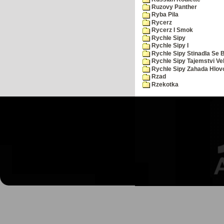
Ruzovy Panther
Ryba Pila
Rycerz
Rycerz I Smok
Rychle Sipy
Rychle Sipy I
Rychle Sipy Stinadla Se 
Rychle Sipy Tajemstvi Ve
Rychle Sipy Zahada Hlov
Rzad
Rzekotka