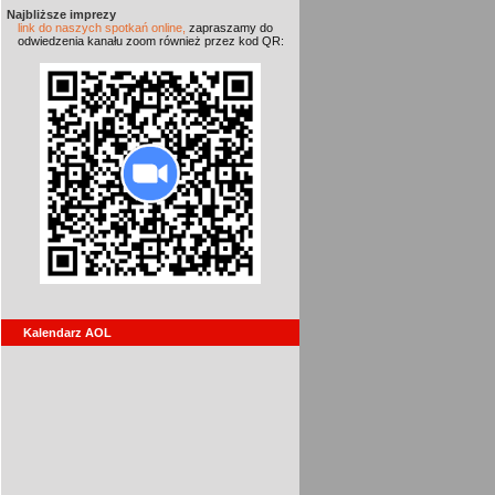
Najbliższe imprezy
link do naszych spotkań online,
zapraszamy do
odwiedzenia kanału zoom również przez kod QR:
Kalendarz AOL