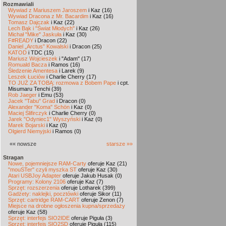
Rozmawiali
Wywiad z Mariuszem Jaroszem
i Kaz (16)
Wywiad Dracona z Mr. Bacardim
i Kaz (16)
Tomasz Dajczak
i Kaz (22)
Lech Bąk i "Świat Młodych"
i Kaz (26)
Michał "Mike" Jaskuła
i Kaz (30)
F#READY
i Dracon (22)
Daniel „Arctus” Kowalski
i Dracon (25)
KATOD
i TDC (15)
Mariusz Wojcieszek
i "Adam" (17)
Romuald Bacza
i Ramos (16)
Śledzenie Amentesa
i Larek (9)
Leszek Łuciów
i Charlie Cherry (17)
TO JUŻ ZA TOBĄ: rozmowa z Bobem Pape
i cpt.
Misumaru Tenchi (39)
Rob Jaeger
i Emu (53)
Jacek "Tabu" Grad
i Dracon (0)
Alexander "Koma" Schön
i Kaz (0)
Maciej Ślifirczyk
i Charlie Cherry (0)
Jarek "Odyniec1" Wyszyński
i Kaz (0)
Marek Bojarski
i Kaz (0)
Olgierd Niemyjski
i Ramos (0)
«« nowsze
starsze »»
Stragan
Nowe, pojemniejsze RAM-Carty
oferuje Kaz (21)
"mouSTer" czyli myszka ST
oferuje Kaz (30)
Atari USBJoy Adapter
oferuje Jakub Husak (0)
Programy: Kolony 2106
oferuje Kaz (7)
Sprzęt: rozszerzenia
oferuje Lotharek (399)
Gadżety: naklejki, pocztówki
oferuje Sikor (11)
Sprzęt: cartridge RAM-CART
oferuje Zenon (7)
Miejsce na drobne ogłoszenia kupna/sprzedaży
oferuje Kaz (58)
Sprzęt: interfejs SIO2IDE
oferuje Piguła (3)
Sprzęt: interfejs SIO2SD
oferuje Piguła (115)