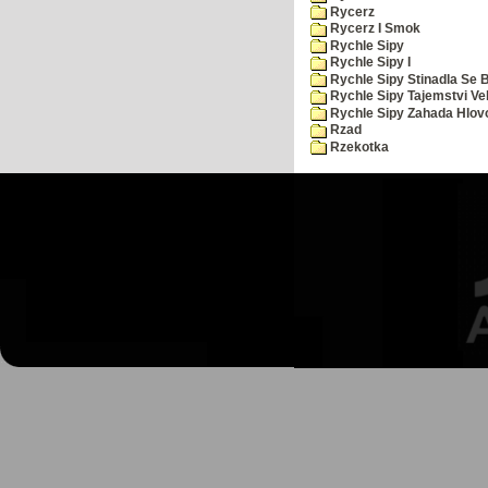
Rycerz
Rycerz I Smok
Rychle Sipy
Rychle Sipy I
Rychle Sipy Stinadla Se 
Rychle Sipy Tajemstvi Ve
Rychle Sipy Zahada Hlov
Rzad
Rzekotka