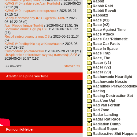
Rabbit
KWAS #40 - zabierzcie Atari Portfolio!
z 2026-06-23
Rabbit Raid
08:12 (0)
KWAS #40 - naprawa retrosprzętu
z 2026-06-21
Rabbit Revolt
17:15 (1)
Rabbotz!
Sceny z demosceny #7 z Bigerem i MBR
z 2026-
Race (v1)
06-19 22:08 (0)
Race (v2)
Atari Floppy Image Toolkit
z 2026-06-17 13:51 (9)
Spotkanie online z grupą LST
z 2026-06-16 16:32
Race Against Time
(16)
Race Attack!
Recoil zintegrowany z macOS
z 2026-06-13 21:34
Race Car 'Rithmetic
(5)
KWAS #40 odbędzie się w Katowicach
z 2026-06-
Race Car Facts
07 17:59 (25)
Race In Space
Commodore po atarowsku
z 2026-05-28 21:50 (21)
Race Trap
Urządzenie z rekordowo szybką transmisją SIO!
z
Race, The
2026-05-24 20:57 (116)
Racer (v1)
«« nowsze
starsze »»
Racer (v2)
Racer (v3)
AtariOnline.pl na YouTube
Rachowanie Heartlight
Rachowanie Nessie
Rachunek Prawdopodobi
Racing
Racing Destruction Set
Rack'em Up!
Rad Van Fortuin
Rad Zone
Radar Landing
Radar Rat Race
Radiation Dump
Radical Rupert
Pomocnik/Helper
Radioactive Shit Happens