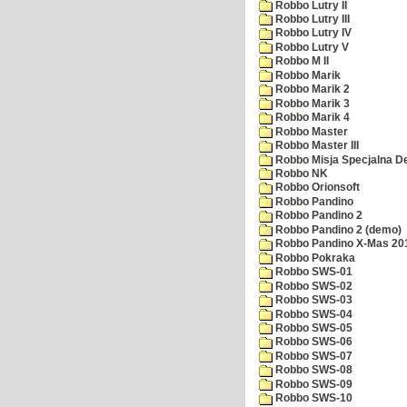
Robbo Lutry II
Robbo Lutry III
Robbo Lutry IV
Robbo Lutry V
Robbo M II
Robbo Marik
Robbo Marik 2
Robbo Marik 3
Robbo Marik 4
Robbo Master
Robbo Master III
Robbo Misja Specjalna 
Robbo NK
Robbo Orionsoft
Robbo Pandino
Robbo Pandino 2
Robbo Pandino 2 (demo)
Robbo Pandino X-Mas 20
Robbo Pokraka
Robbo SWS-01
Robbo SWS-02
Robbo SWS-03
Robbo SWS-04
Robbo SWS-05
Robbo SWS-06
Robbo SWS-07
Robbo SWS-08
Robbo SWS-09
Robbo SWS-10