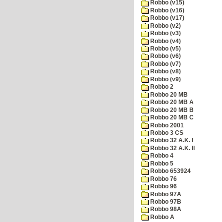
Robbo (v15)
Robbo (v16)
Robbo (v17)
Robbo (v2)
Robbo (v3)
Robbo (v4)
Robbo (v5)
Robbo (v6)
Robbo (v7)
Robbo (v8)
Robbo (v9)
Robbo 2
Robbo 20 MB
Robbo 20 MB A
Robbo 20 MB B
Robbo 20 MB C
Robbo 2001
Robbo 3 CS
Robbo 32 A.K. I
Robbo 32 A.K. II
Robbo 4
Robbo 5
Robbo 653924
Robbo 76
Robbo 96
Robbo 97A
Robbo 97B
Robbo 98A
Robbo A