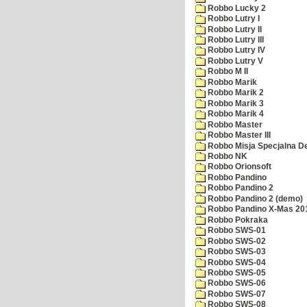
Robbo Lucky 2
Robbo Lutry I
Robbo Lutry II
Robbo Lutry III
Robbo Lutry IV
Robbo Lutry V
Robbo M II
Robbo Marik
Robbo Marik 2
Robbo Marik 3
Robbo Marik 4
Robbo Master
Robbo Master III
Robbo Misja Specjalna 
Robbo NK
Robbo Orionsoft
Robbo Pandino
Robbo Pandino 2
Robbo Pandino 2 (demo)
Robbo Pandino X-Mas 20
Robbo Pokraka
Robbo SWS-01
Robbo SWS-02
Robbo SWS-03
Robbo SWS-04
Robbo SWS-05
Robbo SWS-06
Robbo SWS-07
Robbo SWS-08