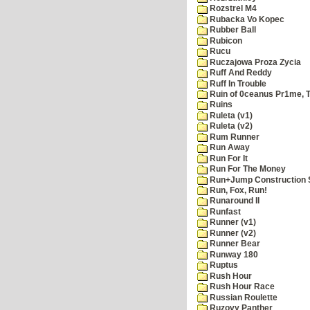
Rozstrel M4
Rubacka Vo Kopec
Rubber Ball
Rubicon
Rucu
Ruczajowa Proza Zycia
Ruff And Reddy
Ruff In Trouble
Ruin of 0ceanus Pr1me, 
Ruins
Ruleta (v1)
Ruleta (v2)
Rum Runner
Run Away
Run For It
Run For The Money
Run+Jump Construction S
Run, Fox, Run!
Runaround II
Runfast
Runner (v1)
Runner (v2)
Runner Bear
Runway 180
Ruptus
Rush Hour
Rush Hour Race
Russian Roulette
Ruzovy Panther