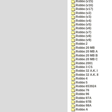
Robbo (v15)
Robbo (v16)
Robbo (v17)
Robbo (v2)
Robbo (v3)
Robbo (v4)
Robbo (v5)
Robbo (v6)
Robbo (v7)
Robbo (v8)
Robbo (v9)
Robbo 2
Robbo 20 MB
Robbo 20 MB A
Robbo 20 MB B
Robbo 20 MB C
Robbo 2001
Robbo 3 CS
Robbo 32 A.K. I
Robbo 32 A.K. II
Robbo 4
Robbo 5
Robbo 653924
Robbo 76
Robbo 96
Robbo 97A
Robbo 97B
Robbo 98A
Robbo A