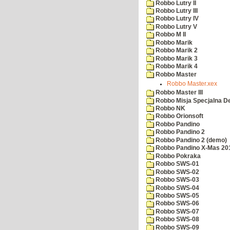
Robbo Lutry II
Robbo Lutry III
Robbo Lutry IV
Robbo Lutry V
Robbo M II
Robbo Marik
Robbo Marik 2
Robbo Marik 3
Robbo Marik 4
Robbo Master
Robbo Master.xex
Robbo Master III
Robbo Misja Specjalna 
Robbo NK
Robbo Orionsoft
Robbo Pandino
Robbo Pandino 2
Robbo Pandino 2 (demo)
Robbo Pandino X-Mas 20
Robbo Pokraka
Robbo SWS-01
Robbo SWS-02
Robbo SWS-03
Robbo SWS-04
Robbo SWS-05
Robbo SWS-06
Robbo SWS-07
Robbo SWS-08
Robbo SWS-09