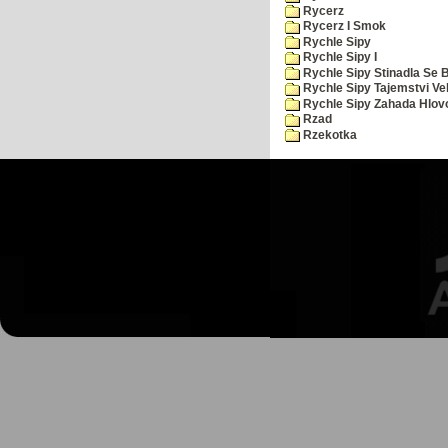
Rycerz
Rycerz I Smok
Rychle Sipy
Rychle Sipy I
Rychle Sipy Stinadla Se 
Rychle Sipy Tajemstvi Ve
Rychle Sipy Zahada Hlov
Rzad
Rzekotka