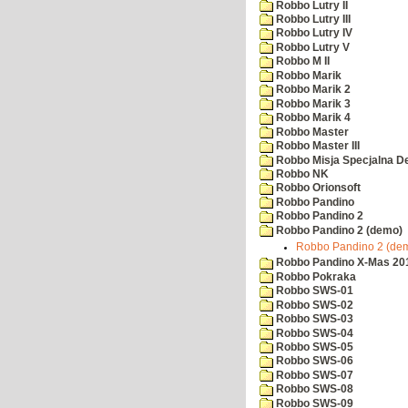
Robbo Lutry II
Robbo Lutry III
Robbo Lutry IV
Robbo Lutry V
Robbo M II
Robbo Marik
Robbo Marik 2
Robbo Marik 3
Robbo Marik 4
Robbo Master
Robbo Master III
Robbo Misja Specjalna 
Robbo NK
Robbo Orionsoft
Robbo Pandino
Robbo Pandino 2
Robbo Pandino 2 (demo)
Robbo Pandino 2 (dem
Robbo Pandino X-Mas 20
Robbo Pokraka
Robbo SWS-01
Robbo SWS-02
Robbo SWS-03
Robbo SWS-04
Robbo SWS-05
Robbo SWS-06
Robbo SWS-07
Robbo SWS-08
Robbo SWS-09