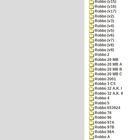
Robbo (v15)
Robbo (v16)
Robbo (v17)
Robbo (v2)
Robbo (v3)
Robbo (v4)
Robbo (v5)
Robbo (v6)
Robbo (v7)
Robbo (v8)
Robbo (v9)
Robbo 2
Robbo 20 MB
Robbo 20 MB A
Robbo 20 MB B
Robbo 20 MB C
Robbo 2001
Robbo 3 CS
Robbo 32 A.K. I
Robbo 32 A.K. II
Robbo 4
Robbo 5
Robbo 653924
Robbo 76
Robbo 96
Robbo 97A
Robbo 97B
Robbo 98A
Robbo A