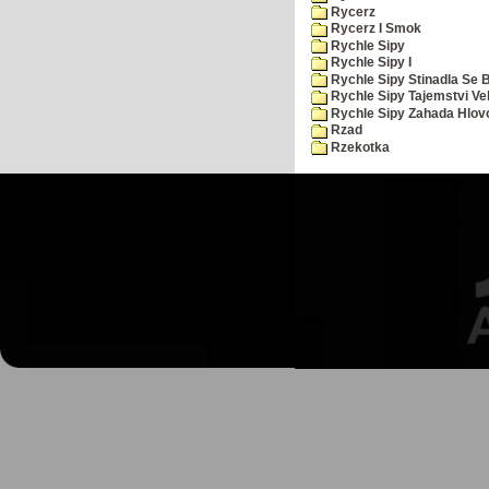
Rycerz
Rycerz I Smok
Rychle Sipy
Rychle Sipy I
Rychle Sipy Stinadla Se 
Rychle Sipy Tajemstvi Ve
Rychle Sipy Zahada Hlov
Rzad
Rzekotka