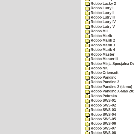
Robbo Lucky 2
Robbo Lutry I
Robbo Lutry II
Robbo Lutry III
Robbo Lutry IV
Robbo Lutry V
Robbo M II
Robbo Marik
Robbo Marik 2
Robbo Marik 3
Robbo Marik 4
Robbo Master
Robbo Master III
Robbo Misja Specjalna 
Robbo NK
Robbo Orionsoft
Robbo Pandino
Robbo Pandino 2
Robbo Pandino 2 (demo)
Robbo Pandino X-Mas 20
Robbo Pokraka
Robbo SWS-01
Robbo SWS-02
Robbo SWS-03
Robbo SWS-04
Robbo SWS-05
Robbo SWS-06
Robbo SWS-07
Robbo SWS-08