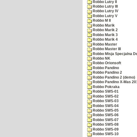
Robbo Lutry II
Robbo Lutry III
Robbo Lutry IV
Robbo Lutry V
Robbo M II
Robbo Marik
Robbo Marik 2
Robbo Marik 3
Robbo Marik 4
Robbo Master
Robbo Master III
Robbo Misja Specjalna 
Robbo NK
Robbo Orionsoft
Robbo Pandino
Robbo Pandino 2
Robbo Pandino 2 (demo)
Robbo Pandino X-Mas 20
Robbo Pokraka
Robbo SWS-01
Robbo SWS-02
Robbo SWS-03
Robbo SWS-04
Robbo SWS-05
Robbo SWS-06
Robbo SWS-07
Robbo SWS-08
Robbo SWS-09
Robbo SWS-10