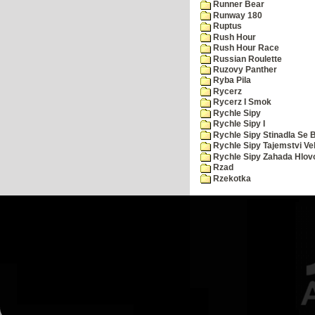
Runner Bear
Runway 180
Ruptus
Rush Hour
Rush Hour Race
Russian Roulette
Ruzovy Panther
Ryba Pila
Rycerz
Rycerz I Smok
Rychle Sipy
Rychle Sipy I
Rychle Sipy Stinadla Se 
Rychle Sipy Tajemstvi Ve
Rychle Sipy Zahada Hlov
Rzad
Rzekotka