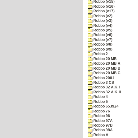
Robbo (v15)
Robbo (v16)
Robbo (v17)
Robbo (v2)
Robbo (v3)
Robbo (v4)
Robbo (v5)
Robbo (v6)
Robbo (v7)
Robbo (v8)
Robbo (v9)
Robbo 2
Robbo 20 MB
Robbo 20 MB A
Robbo 20 MB B
Robbo 20 MB C
Robbo 2001
Robbo 3 CS
Robbo 32 A.K. I
Robbo 32 A.K. II
Robbo 4
Robbo 5
Robbo 653924
Robbo 76
Robbo 96
Robbo 97A
Robbo 97B
Robbo 98A
Robbo A