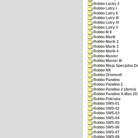
Robbo Lucky 2
Robbo Lutry I
Robbo Lutry II
Robbo Lutry III
Robbo Lutry IV
Robbo Lutry V
Robbo M II
Robbo Marik
Robbo Marik 2
Robbo Marik 3
Robbo Marik 4
Robbo Master
Robbo Master III
Robbo Misja Specjalna 
Robbo NK
Robbo Orionsoft
Robbo Pandino
Robbo Pandino 2
Robbo Pandino 2 (demo)
Robbo Pandino X-Mas 20
Robbo Pokraka
Robbo SWS-01
Robbo SWS-02
Robbo SWS-03
Robbo SWS-04
Robbo SWS-05
Robbo SWS-06
Robbo SWS-07
Robbo SWS-08