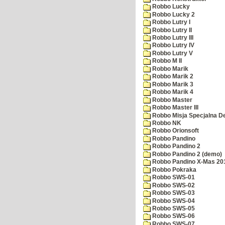
Robbo Lucky
Robbo Lucky 2
Robbo Lutry I
Robbo Lutry II
Robbo Lutry III
Robbo Lutry IV
Robbo Lutry V
Robbo M II
Robbo Marik
Robbo Marik 2
Robbo Marik 3
Robbo Marik 4
Robbo Master
Robbo Master III
Robbo Misja Specjalna 
Robbo NK
Robbo Orionsoft
Robbo Pandino
Robbo Pandino 2
Robbo Pandino 2 (demo)
Robbo Pandino X-Mas 20
Robbo Pokraka
Robbo SWS-01
Robbo SWS-02
Robbo SWS-03
Robbo SWS-04
Robbo SWS-05
Robbo SWS-06
Robbo SWS-07