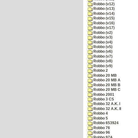
Robbo (v12)
Robbo (v13)
Robbo (v14)
Robbo (v15)
Robbo (v16)
Robbo (v17)
Robbo (v2)
Robbo (v3)
Robbo (v4)
Robbo (v5)
Robbo (v6)
Robbo (v7)
Robbo (v8)
Robbo (v9)
Robbo 2
Robbo 20 MB
Robbo 20 MB A
Robbo 20 MB B
Robbo 20 MB C
Robbo 2001
Robbo 3 CS
Robbo 32 A.K. I
Robbo 32 A.K. II
Robbo 4
Robbo 5
Robbo 653924
Robbo 76
Robbo 96
Robbo 97A