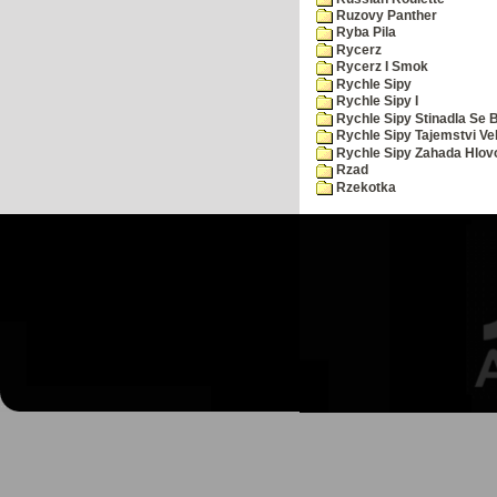
Ruzovy Panther
Ryba Pila
Rycerz
Rycerz I Smok
Rychle Sipy
Rychle Sipy I
Rychle Sipy Stinadla Se 
Rychle Sipy Tajemstvi Ve
Rychle Sipy Zahada Hlov
Rzad
Rzekotka