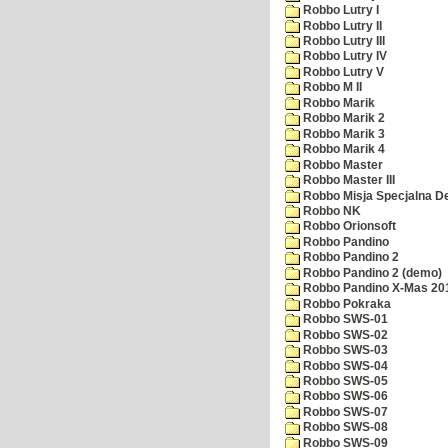
Robbo Lutry I
Robbo Lutry II
Robbo Lutry III
Robbo Lutry IV
Robbo Lutry V
Robbo M II
Robbo Marik
Robbo Marik 2
Robbo Marik 3
Robbo Marik 4
Robbo Master
Robbo Master III
Robbo Misja Specjalna 
Robbo NK
Robbo Orionsoft
Robbo Pandino
Robbo Pandino 2
Robbo Pandino 2 (demo)
Robbo Pandino X-Mas 20
Robbo Pokraka
Robbo SWS-01
Robbo SWS-02
Robbo SWS-03
Robbo SWS-04
Robbo SWS-05
Robbo SWS-06
Robbo SWS-07
Robbo SWS-08
Robbo SWS-09