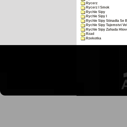
Rycerz
Rycerz I Smok
Rychle Sipy
Rychle Sipy I
Rychle Sipy Stinadla Se 
Rychle Sipy Tajemstvi Ve
Rychle Sipy Zahada Hlov
Rzad
Rzekotka