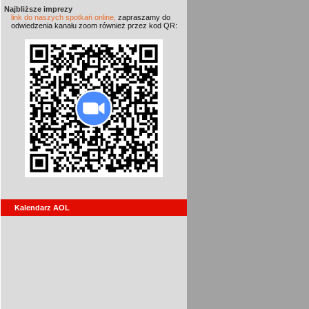
Najbliższe imprezy
link do naszych spotkań online,
zapraszamy do
odwiedzenia kanału zoom również przez kod QR:
Kalendarz AOL