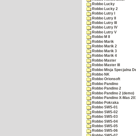
Robbo Lucky
Robbo Lucky 2
Robbo Lutry I
Robbo Lutry II
Robbo Lutry III
Robbo Lutry IV
Robbo Lutry V
Robbo M II
Robbo Marik
Robbo Marik 2
Robbo Marik 3
Robbo Marik 4
Robbo Master
Robbo Master III
Robbo Misja Specjalna 
Robbo NK
Robbo Orionsoft
Robbo Pandino
Robbo Pandino 2
Robbo Pandino 2 (demo)
Robbo Pandino X-Mas 20
Robbo Pokraka
Robbo SWS-01
Robbo SWS-02
Robbo SWS-03
Robbo SWS-04
Robbo SWS-05
Robbo SWS-06
Robbo SWS-07