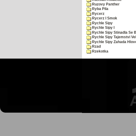
Ruzovy Panther
Ryba Pila
Rycerz
Rycerz I Smok
Rychle Sipy
Rychle Sipy I
Rychle Sipy Stinadla Se 
Rychle Sipy Tajemstvi Ve
Rychle Sipy Zahada Hlov
Rzad
Rzekotka