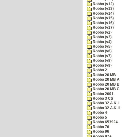
Robbo (v12)
Robbo (v13)
Robbo (v14)
Robbo (v15)
Robbo (v16)
Robbo (v17)
Robbo (v2)
Robbo (v3)
Robbo (v4)
Robbo (v5)
Robbo (v6)
Robbo (v7)
Robbo (v8)
Robbo (v9)
Robbo 2
Robbo 20 MB
Robbo 20 MB A
Robbo 20 MB B
Robbo 20 MB C
Robbo 2001
Robbo 3 CS
Robbo 32 A.K. I
Robbo 32 A.K. II
Robbo 4
Robbo 5
Robbo 653924
Robbo 76
Robbo 96
Robbo 97A