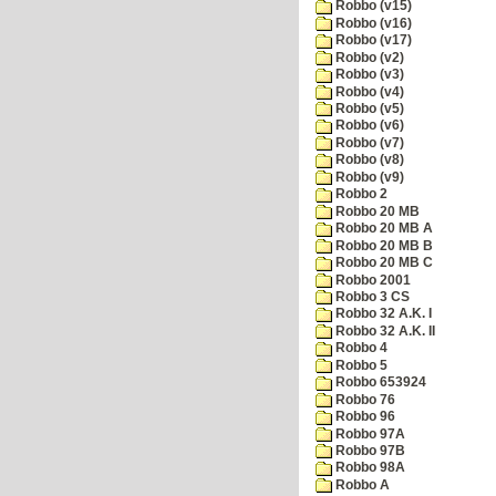
Robbo (v15)
Robbo (v16)
Robbo (v17)
Robbo (v2)
Robbo (v3)
Robbo (v4)
Robbo (v5)
Robbo (v6)
Robbo (v7)
Robbo (v8)
Robbo (v9)
Robbo 2
Robbo 20 MB
Robbo 20 MB A
Robbo 20 MB B
Robbo 20 MB C
Robbo 2001
Robbo 3 CS
Robbo 32 A.K. I
Robbo 32 A.K. II
Robbo 4
Robbo 5
Robbo 653924
Robbo 76
Robbo 96
Robbo 97A
Robbo 97B
Robbo 98A
Robbo A