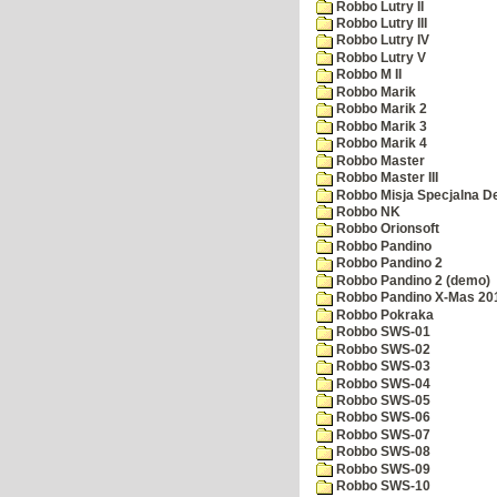
Robbo Lutry II
Robbo Lutry III
Robbo Lutry IV
Robbo Lutry V
Robbo M II
Robbo Marik
Robbo Marik 2
Robbo Marik 3
Robbo Marik 4
Robbo Master
Robbo Master III
Robbo Misja Specjalna 
Robbo NK
Robbo Orionsoft
Robbo Pandino
Robbo Pandino 2
Robbo Pandino 2 (demo)
Robbo Pandino X-Mas 20
Robbo Pokraka
Robbo SWS-01
Robbo SWS-02
Robbo SWS-03
Robbo SWS-04
Robbo SWS-05
Robbo SWS-06
Robbo SWS-07
Robbo SWS-08
Robbo SWS-09
Robbo SWS-10