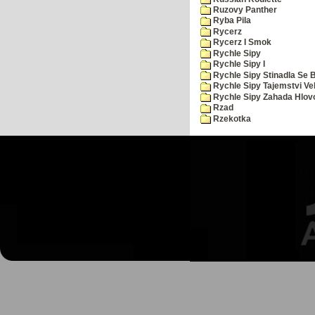
Ruzovy Panther
Ryba Pila
Rycerz
Rycerz I Smok
Rychle Sipy
Rychle Sipy I
Rychle Sipy Stinadla Se 
Rychle Sipy Tajemstvi Ve
Rychle Sipy Zahada Hlov
Rzad
Rzekotka