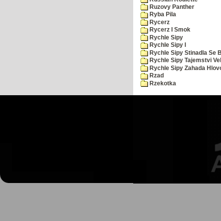
Ruzovy Panther
Ryba Pila
Rycerz
Rycerz I Smok
Rychle Sipy
Rychle Sipy I
Rychle Sipy Stinadla Se 
Rychle Sipy Tajemstvi Ve
Rychle Sipy Zahada Hlov
Rzad
Rzekotka