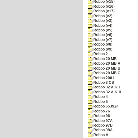
Robbo (v15)
Robbo (v16)
Robbo (v17)
Robbo (v2)
Robbo (v3)
Robbo (v4)
Robbo (v5)
Robbo (v6)
Robbo (v7)
Robbo (v8)
Robbo (v9)
Robbo 2
Robbo 20 MB
Robbo 20 MB A
Robbo 20 MB B
Robbo 20 MB C
Robbo 2001
Robbo 3 CS
Robbo 32 A.K. I
Robbo 32 A.K. II
Robbo 4
Robbo 5
Robbo 653924
Robbo 76
Robbo 96
Robbo 97A
Robbo 97B
Robbo 98A
Robbo A