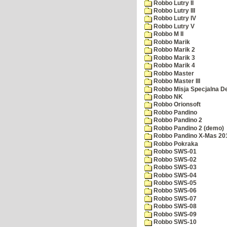
Robbo Lutry II
Robbo Lutry III
Robbo Lutry IV
Robbo Lutry V
Robbo M II
Robbo Marik
Robbo Marik 2
Robbo Marik 3
Robbo Marik 4
Robbo Master
Robbo Master III
Robbo Misja Specjalna 
Robbo NK
Robbo Orionsoft
Robbo Pandino
Robbo Pandino 2
Robbo Pandino 2 (demo)
Robbo Pandino X-Mas 20
Robbo Pokraka
Robbo SWS-01
Robbo SWS-02
Robbo SWS-03
Robbo SWS-04
Robbo SWS-05
Robbo SWS-06
Robbo SWS-07
Robbo SWS-08
Robbo SWS-09
Robbo SWS-10