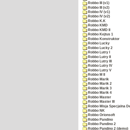
Robbo III (v1)
Robbo III (v2)
Robbo IV (v1)
Robbo IV (v2)
Robbo K.K
Robbo KMD
Robbo KMD II
Robbo Kejtus 1
Robbo Konstruktor
Robbo Lucky
Robbo Lucky 2
Robbo Lutry I
Robbo Lutry II
Robbo Lutry III
Robbo Lutry IV
Robbo Lutry V
Robbo M II
Robbo Marik
Robbo Marik 2
Robbo Marik 3
Robbo Marik 4
Robbo Master
Robbo Master III
Robbo Misja Specjalna 
Robbo NK
Robbo Orionsoft
Robbo Pandino
Robbo Pandino 2
Robbo Pandino 2 (demo)