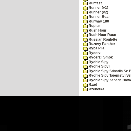
Runfast
Runner (v1)
Runner (v2)
Runner Bear
Runway 180
Ruptus
Rush Hour
Rush Hour Race
Russian Roulette
Ruzovy Panther
Ryba Pila
Rycerz
Rycerz I Smok
Rychle Sipy
Rychle Sipy I
Rychle Sipy Stinadla Se 
Rychle Sipy Tajemstvi Ve
Rychle Sipy Zahada Hlov
Rzad
Rzekotka