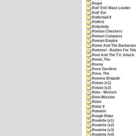
Rogul
Roll 'Em! Maze Loader
Roll' Em
Rollerball II
Rolltris
Rollydolly
Roman Checkers
Roman Conquest
Roman Empire
Rome And The Barbarian
Rommel - Battles For Tob
Roni And The T.V. Attack
Ronin, The
Ronny
Rose Gardens
Rose, The
Rosens Brigade
Rotate (v1)
Rotate (v2)
Roto - Wrench
Roto-Mission
Rotor
Rotor II
Rotwein
Rough Rider
Roulette (v1)
Roulette (v2)
Roulette (v3)
Roulette (v4)