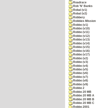
Roadrace
Rob 'N' Banks
Robal (v1)
Robal (v2)
Robbery
Robbies Mission
Robbo (v1)
Robbo (v10)
Robbo (v11)
Robbo (v12)
Robbo (v13)
Robbo (v14)
Robbo (v15)
Robbo (v16)
Robbo (v17)
Robbo (v2)
Robbo (v3)
Robbo (v4)
Robbo (v5)
Robbo (v6)
Robbo (v7)
Robbo (v8)
Robbo (v9)
Robbo 2
Robbo 20 MB
Robbo 20 MB A
Robbo 20 MB B
Robbo 20 MB C
Robbo 2001