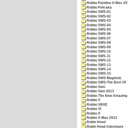
Robbo Pandino X-Mas 20
Robbo Pokraka
Robbo SWS-01
Robbo SWS-02
Robbo SWS-03
Robbo SWS-04
Robbo SWS-05
Robbo SWS-06
Robbo SWS-07
Robbo SWS-08
Robbo SWS-09
Robbo SWS-10
Robbo SWS-11
Robbo SWS-12
Robbo SWS-13
Robbo SWS-14
Robbo SWS-15
Robbo SWS-Magnetic
Robbo SWS-The Best Of
Robbo Simi
Robbo Simi 2013
Robbo The New Amazing A
Robbo V
Robbo VBXE
Robbo VI
Robbo X
Robbo X-Mas 2012
Robin Hood
Robin Hood Adventure