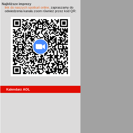
Najbliższe imprezy
link do naszych spotkań online,
zapraszamy do
odwiedzenia kanału zoom również przez kod QR:
Kalendarz AOL