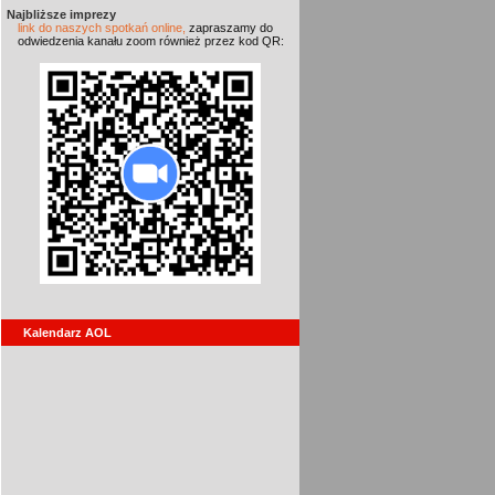
Najbliższe imprezy
link do naszych spotkań online,
zapraszamy do
odwiedzenia kanału zoom również przez kod QR:
Kalendarz AOL