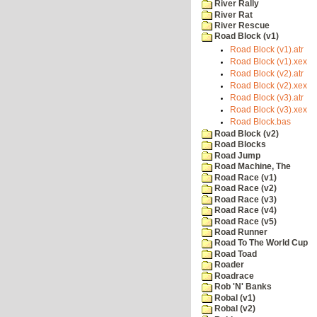
River Rally
River Rat
River Rescue
Road Block (v1)
Road Block (v1).atr
Road Block (v1).xex
Road Block (v2).atr
Road Block (v2).xex
Road Block (v3).atr
Road Block (v3).xex
Road Block.bas
Road Block (v2)
Road Blocks
Road Jump
Road Machine, The
Road Race (v1)
Road Race (v2)
Road Race (v3)
Road Race (v4)
Road Race (v5)
Road Runner
Road To The World Cup
Road Toad
Roader
Roadrace
Rob 'N' Banks
Robal (v1)
Robal (v2)