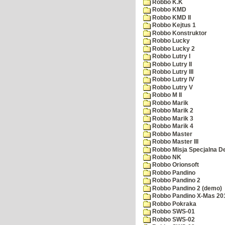
Robbo K.K
Robbo KMD
Robbo KMD II
Robbo Kejtus 1
Robbo Konstruktor
Robbo Lucky
Robbo Lucky 2
Robbo Lutry I
Robbo Lutry II
Robbo Lutry III
Robbo Lutry IV
Robbo Lutry V
Robbo M II
Robbo Marik
Robbo Marik 2
Robbo Marik 3
Robbo Marik 4
Robbo Master
Robbo Master III
Robbo Misja Specjalna 
Robbo NK
Robbo Orionsoft
Robbo Pandino
Robbo Pandino 2
Robbo Pandino 2 (demo)
Robbo Pandino X-Mas 20
Robbo Pokraka
Robbo SWS-01
Robbo SWS-02