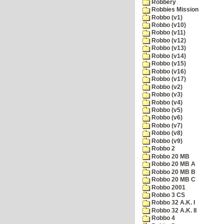
Robbery
Robbies Mission
Robbo (v1)
Robbo (v10)
Robbo (v11)
Robbo (v12)
Robbo (v13)
Robbo (v14)
Robbo (v15)
Robbo (v16)
Robbo (v17)
Robbo (v2)
Robbo (v3)
Robbo (v4)
Robbo (v5)
Robbo (v6)
Robbo (v7)
Robbo (v8)
Robbo (v9)
Robbo 2
Robbo 20 MB
Robbo 20 MB A
Robbo 20 MB B
Robbo 20 MB C
Robbo 2001
Robbo 3 CS
Robbo 32 A.K. I
Robbo 32 A.K. II
Robbo 4