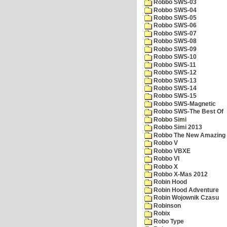
Robbo SWS-03
Robbo SWS-04
Robbo SWS-05
Robbo SWS-06
Robbo SWS-07
Robbo SWS-08
Robbo SWS-09
Robbo SWS-10
Robbo SWS-11
Robbo SWS-12
Robbo SWS-13
Robbo SWS-14
Robbo SWS-15
Robbo SWS-Magnetic
Robbo SWS-The Best Of
Robbo Simi
Robbo Simi 2013
Robbo The New Amazing A
Robbo V
Robbo VBXE
Robbo VI
Robbo X
Robbo X-Mas 2012
Robin Hood
Robin Hood Adventure
Robin Wojownik Czasu
Robinson
Robix
Robo Type