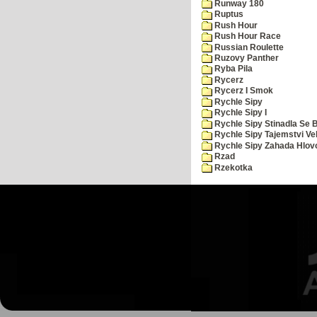
Runway 180
Ruptus
Rush Hour
Rush Hour Race
Russian Roulette
Ruzovy Panther
Ryba Pila
Rycerz
Rycerz I Smok
Rychle Sipy
Rychle Sipy I
Rychle Sipy Stinadla Se 
Rychle Sipy Tajemstvi Ve
Rychle Sipy Zahada Hlov
Rzad
Rzekotka