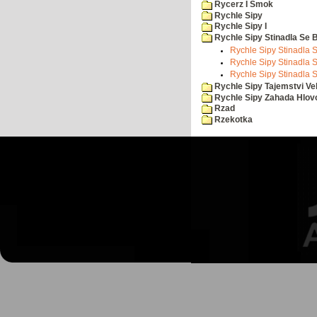
Rycerz I Smok
Rychle Sipy
Rychle Sipy I
Rychle Sipy Stinadla Se 
Rychle Sipy Stinadla S
Rychle Sipy Stinadla S
Rychle Sipy Stinadla S
Rychle Sipy Tajemstvi Ve
Rychle Sipy Zahada Hlov
Rzad
Rzekotka