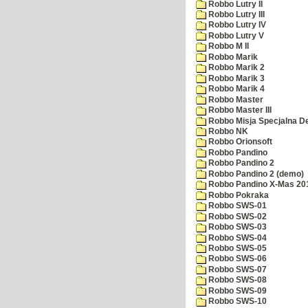
Robbo Lutry II
Robbo Lutry III
Robbo Lutry IV
Robbo Lutry V
Robbo M II
Robbo Marik
Robbo Marik 2
Robbo Marik 3
Robbo Marik 4
Robbo Master
Robbo Master III
Robbo Misja Specjalna 
Robbo NK
Robbo Orionsoft
Robbo Pandino
Robbo Pandino 2
Robbo Pandino 2 (demo)
Robbo Pandino X-Mas 20
Robbo Pokraka
Robbo SWS-01
Robbo SWS-02
Robbo SWS-03
Robbo SWS-04
Robbo SWS-05
Robbo SWS-06
Robbo SWS-07
Robbo SWS-08
Robbo SWS-09
Robbo SWS-10