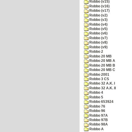
Robbo (v15)
Robbo (v16)
Robbo (v17)
Robbo (v2)
Robbo (v3)
Robbo (v4)
Robbo (v5)
Robbo (v6)
Robbo (v7)
Robbo (v8)
Robbo (v9)
Robbo 2
Robbo 20 MB
Robbo 20 MB A
Robbo 20 MB B
Robbo 20 MB C
Robbo 2001
Robbo 3 CS
Robbo 32 A.K. I
Robbo 32 A.K. II
Robbo 4
Robbo 5
Robbo 653924
Robbo 76
Robbo 96
Robbo 97A
Robbo 97B
Robbo 98A
Robbo A