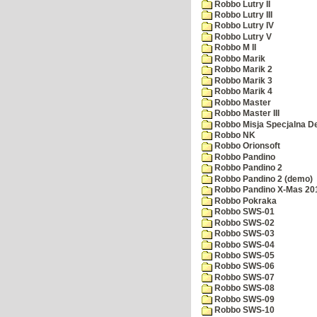
Robbo Lutry II
Robbo Lutry III
Robbo Lutry IV
Robbo Lutry V
Robbo M II
Robbo Marik
Robbo Marik 2
Robbo Marik 3
Robbo Marik 4
Robbo Master
Robbo Master III
Robbo Misja Specjalna 
Robbo NK
Robbo Orionsoft
Robbo Pandino
Robbo Pandino 2
Robbo Pandino 2 (demo)
Robbo Pandino X-Mas 20
Robbo Pokraka
Robbo SWS-01
Robbo SWS-02
Robbo SWS-03
Robbo SWS-04
Robbo SWS-05
Robbo SWS-06
Robbo SWS-07
Robbo SWS-08
Robbo SWS-09
Robbo SWS-10