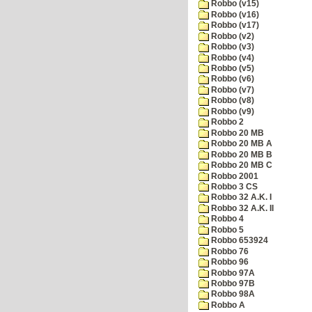
Robbo (v15)
Robbo (v16)
Robbo (v17)
Robbo (v2)
Robbo (v3)
Robbo (v4)
Robbo (v5)
Robbo (v6)
Robbo (v7)
Robbo (v8)
Robbo (v9)
Robbo 2
Robbo 20 MB
Robbo 20 MB A
Robbo 20 MB B
Robbo 20 MB C
Robbo 2001
Robbo 3 CS
Robbo 32 A.K. I
Robbo 32 A.K. II
Robbo 4
Robbo 5
Robbo 653924
Robbo 76
Robbo 96
Robbo 97A
Robbo 97B
Robbo 98A
Robbo A