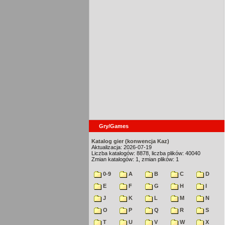
Gry/Games
Katalog gier (konwencja Kaz)
Aktualizacja: 2026-07-19
Liczba katalogów: 8878, liczba plików: 40040
Zmian katalogów: 1, zmian plików: 1
0-9
A
B
C
D
E
F
G
H
I
J
K
L
M
N
O
P
Q
R
S
T
U
V
W
X