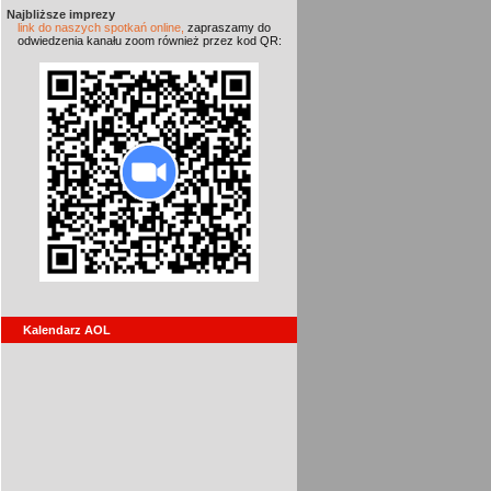
Najbliższe imprezy
link do naszych spotkań online,
zapraszamy do
odwiedzenia kanału zoom również przez kod QR:
Kalendarz AOL