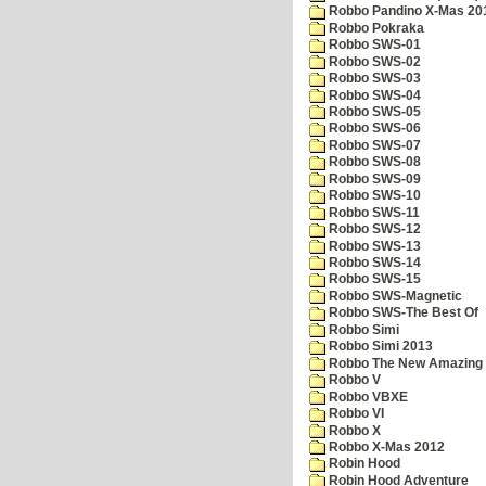
Robbo Pandino X-Mas 20
Robbo Pokraka
Robbo SWS-01
Robbo SWS-02
Robbo SWS-03
Robbo SWS-04
Robbo SWS-05
Robbo SWS-06
Robbo SWS-07
Robbo SWS-08
Robbo SWS-09
Robbo SWS-10
Robbo SWS-11
Robbo SWS-12
Robbo SWS-13
Robbo SWS-14
Robbo SWS-15
Robbo SWS-Magnetic
Robbo SWS-The Best Of
Robbo Simi
Robbo Simi 2013
Robbo The New Amazing A
Robbo V
Robbo VBXE
Robbo VI
Robbo X
Robbo X-Mas 2012
Robin Hood
Robin Hood Adventure