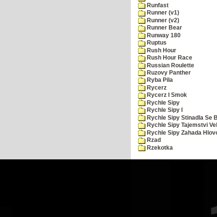
Runfast
Runner (v1)
Runner (v2)
Runner Bear
Runway 180
Ruptus
Rush Hour
Rush Hour Race
Russian Roulette
Ruzovy Panther
Ryba Pila
Rycerz
Rycerz I Smok
Rychle Sipy
Rychle Sipy I
Rychle Sipy Stinadla Se 
Rychle Sipy Tajemstvi Ve
Rychle Sipy Zahada Hlov
Rzad
Rzekotka