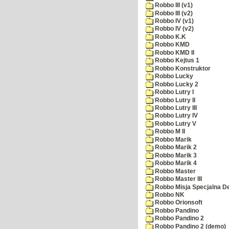
Robbo III (v1)
Robbo III (v2)
Robbo IV (v1)
Robbo IV (v2)
Robbo K.K
Robbo KMD
Robbo KMD II
Robbo Kejtus 1
Robbo Konstruktor
Robbo Lucky
Robbo Lucky 2
Robbo Lutry I
Robbo Lutry II
Robbo Lutry III
Robbo Lutry IV
Robbo Lutry V
Robbo M II
Robbo Marik
Robbo Marik 2
Robbo Marik 3
Robbo Marik 4
Robbo Master
Robbo Master III
Robbo Misja Specjalna 
Robbo NK
Robbo Orionsoft
Robbo Pandino
Robbo Pandino 2
Robbo Pandino 2 (demo)