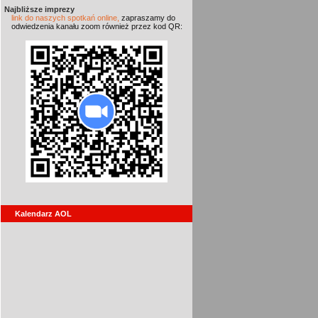
Najbliższe imprezy
link do naszych spotkań online,
zapraszamy do
odwiedzenia kanału zoom również przez kod QR:
Kalendarz AOL