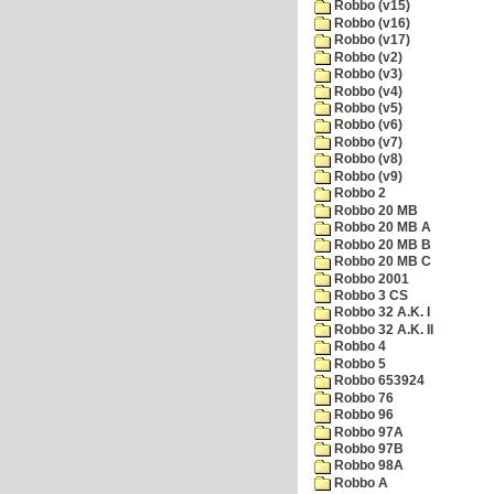
Robbo (v15)
Robbo (v16)
Robbo (v17)
Robbo (v2)
Robbo (v3)
Robbo (v4)
Robbo (v5)
Robbo (v6)
Robbo (v7)
Robbo (v8)
Robbo (v9)
Robbo 2
Robbo 20 MB
Robbo 20 MB A
Robbo 20 MB B
Robbo 20 MB C
Robbo 2001
Robbo 3 CS
Robbo 32 A.K. I
Robbo 32 A.K. II
Robbo 4
Robbo 5
Robbo 653924
Robbo 76
Robbo 96
Robbo 97A
Robbo 97B
Robbo 98A
Robbo A