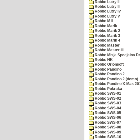
Robbo Lutry II
Robbo Lutry III
Robbo Lutry IV
Robbo Lutry V
Robbo M II
Robbo Marik
Robbo Marik 2
Robbo Marik 3
Robbo Marik 4
Robbo Master
Robbo Master III
Robbo Misja Specjalna 
Robbo NK
Robbo Orionsoft
Robbo Pandino
Robbo Pandino 2
Robbo Pandino 2 (demo)
Robbo Pandino X-Mas 20
Robbo Pokraka
Robbo SWS-01
Robbo SWS-02
Robbo SWS-03
Robbo SWS-04
Robbo SWS-05
Robbo SWS-06
Robbo SWS-07
Robbo SWS-08
Robbo SWS-09
Robbo SWS-10