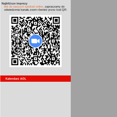
Najbliższe imprezy
link do naszych spotkań online,
zapraszamy do
odwiedzenia kanału zoom również przez kod QR:
Kalendarz AOL