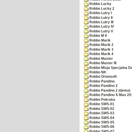
Robbo Lucky
Robbo Lucky 2
Robbo Lutry I
Robbo Lutry II
Robbo Lutry III
Robbo Lutry IV
Robbo Lutry V
Robbo M II
Robbo Marik
Robbo Marik 2
Robbo Marik 3
Robbo Marik 4
Robbo Master
Robbo Master III
Robbo Misja Specjalna 
Robbo NK
Robbo Orionsoft
Robbo Pandino
Robbo Pandino 2
Robbo Pandino 2 (demo)
Robbo Pandino X-Mas 20
Robbo Pokraka
Robbo SWS-01
Robbo SWS-02
Robbo SWS-03
Robbo SWS-04
Robbo SWS-05
Robbo SWS-06
Robbo SWS-07