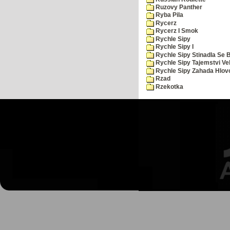
Ruzovy Panther
Ryba Pila
Rycerz
Rycerz I Smok
Rychle Sipy
Rychle Sipy I
Rychle Sipy Stinadla Se 
Rychle Sipy Tajemstvi Ve
Rychle Sipy Zahada Hlov
Rzad
Rzekotka