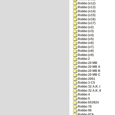
Robbo (v12)
Robbo (v13)
Robbo (v14)
Robbo (v15)
Robbo (v16)
Robbo (v17)
Robbo (v2)
Robbo (v3)
Robbo (v4)
Robbo (v5)
Robbo (v6)
Robbo (v7)
Robbo (v8)
Robbo (v9)
Robbo 2
Robbo 20 MB
Robbo 20 MB A
Robbo 20 MB B
Robbo 20 MB C
Robbo 2001
Robbo 3 CS
Robbo 32 A.K. I
Robbo 32 A.K. II
Robbo 4
Robbo 5
Robbo 653924
Robbo 76
Robbo 96
Robbo 97A