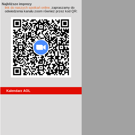
Najbliższe imprezy
link do naszych spotkań online,
zapraszamy do
odwiedzenia kanału zoom również przez kod QR:
Kalendarz AOL