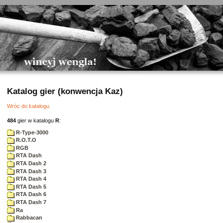
Katalog gier (konwencja Kaz)
Wróc do katalogu
484
gier w katalogu
R
:
R-Type-3000
R.O.T.O
RGB
RTA Dash
RTA Dash 2
RTA Dash 3
RTA Dash 4
RTA Dash 5
RTA Dash 6
RTA Dash 7
Ra
Rabbacan