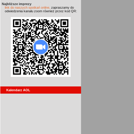
Najbliższe imprezy
link do naszych spotkań online,
zapraszamy do
odwiedzenia kanału zoom również przez kod QR:
Kalendarz AOL