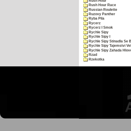
Rush Hour
Rush Hour Race
Russian Roulette
Ruzovy Panther
Ryba Pila
Rycerz
Rycerz I Smok
Rychle Sipy
Rychle Sipy I
Rychle Sipy Stinadla Se 
Rychle Sipy Tajemstvi Ve
Rychle Sipy Zahada Hlov
Rzad
Rzekotka