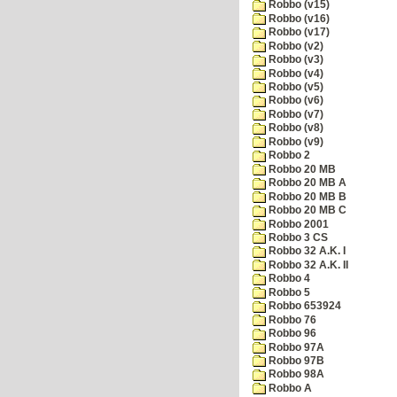
Robbo (v15)
Robbo (v16)
Robbo (v17)
Robbo (v2)
Robbo (v3)
Robbo (v4)
Robbo (v5)
Robbo (v6)
Robbo (v7)
Robbo (v8)
Robbo (v9)
Robbo 2
Robbo 20 MB
Robbo 20 MB A
Robbo 20 MB B
Robbo 20 MB C
Robbo 2001
Robbo 3 CS
Robbo 32 A.K. I
Robbo 32 A.K. II
Robbo 4
Robbo 5
Robbo 653924
Robbo 76
Robbo 96
Robbo 97A
Robbo 97B
Robbo 98A
Robbo A