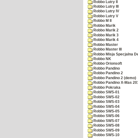
Robbo Lutry II
Robbo Lutry III
Robbo Lutry IV
Robbo Lutry V
Robbo M II
Robbo Marik
Robbo Marik 2
Robbo Marik 3
Robbo Marik 4
Robbo Master
Robbo Master III
Robbo Misja Specjalna 
Robbo NK
Robbo Orionsoft
Robbo Pandino
Robbo Pandino 2
Robbo Pandino 2 (demo)
Robbo Pandino X-Mas 20
Robbo Pokraka
Robbo SWS-01
Robbo SWS-02
Robbo SWS-03
Robbo SWS-04
Robbo SWS-05
Robbo SWS-06
Robbo SWS-07
Robbo SWS-08
Robbo SWS-09
Robbo SWS-10