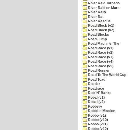
River Raid Tornado
River Raid on Mars
River Rally
River Rat
River Rescue
Road Block (v1)
Road Block (v2)
Road Blocks
Road Jump
Road Machine, The
Road Race (v1)
Road Race (v2)
Road Race (v3)
Road Race (v4)
Road Race (v5)
Road Runner
Road To The World Cup
Road Toad
Roader
Roadrace
Rob 'N' Banks
Robal (v1)
Robal (v2)
Robbery
Robbies Mission
Robbo (v1)
Robbo (v10)
Robbo (v11)
Robbo (v12)