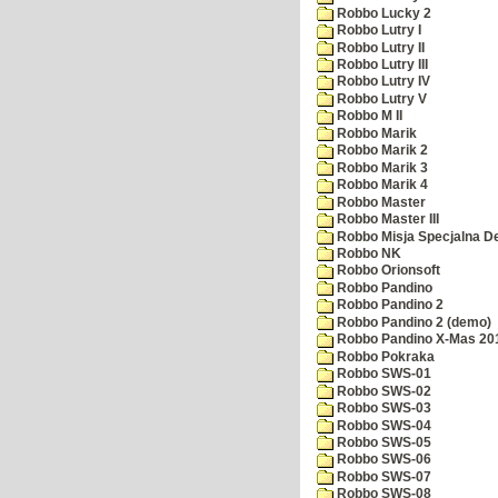
Robbo Lucky 2
Robbo Lutry I
Robbo Lutry II
Robbo Lutry III
Robbo Lutry IV
Robbo Lutry V
Robbo M II
Robbo Marik
Robbo Marik 2
Robbo Marik 3
Robbo Marik 4
Robbo Master
Robbo Master III
Robbo Misja Specjalna 
Robbo NK
Robbo Orionsoft
Robbo Pandino
Robbo Pandino 2
Robbo Pandino 2 (demo)
Robbo Pandino X-Mas 20
Robbo Pokraka
Robbo SWS-01
Robbo SWS-02
Robbo SWS-03
Robbo SWS-04
Robbo SWS-05
Robbo SWS-06
Robbo SWS-07
Robbo SWS-08